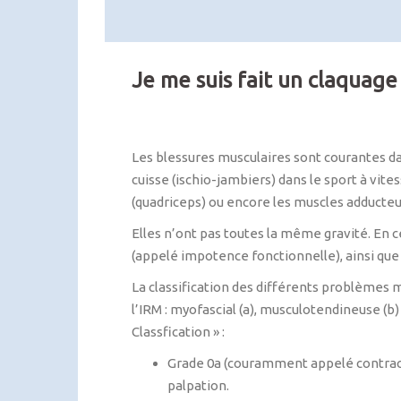
Je me suis fait un claquage
Les blessures musculaires sont courantes dans
cuisse (ischio-jambiers) dans le sport à vite
(quadriceps) ou encore les muscles adducteu
Elles n’ont pas toutes la même gravité. En ce
(appelé impotence fonctionnelle), ainsi que 
La classification des différents problèmes mu
l’IRM : myofascial (a), musculotendineuse (b) 
Classfication » :
Grade 0a (couramment appelé contractur
palpation.