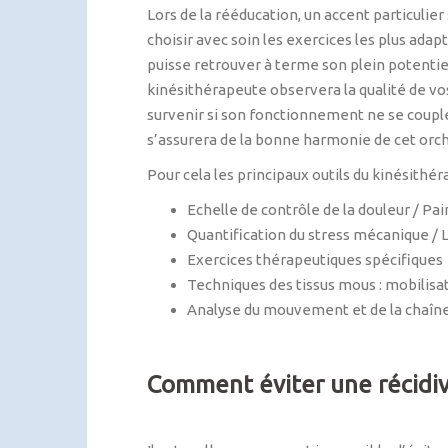
Lors de la rééducation, un accent particulier
choisir avec soin les exercices les plus adap
puisse retrouver à terme son plein potentie
kinésithérapeute observera la qualité de v
survenir si son fonctionnement ne se couple
s’assurera de la bonne harmonie de cet orch
Pour cela les principaux outils du kinésithér
Echelle de contrôle de la douleur / Pa
Quantification du stress mécanique 
Exercices thérapeutiques spécifiques
Techniques des tissus mous : mobilisat
Analyse du mouvement et de la chaîne
Comment éviter une récidiv