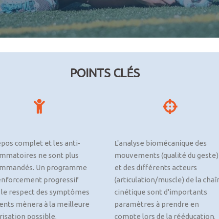
POINTS CLÉS
epos complet et les anti-
L'analyse biomécanique des
ammatoires ne sont plus
mouvements (qualité du geste)
ommandés. Un programme
et des différents acteurs
enforcement progressif
(articulation/muscle) de la chaî
 le respect des symptômes
cinétique sont d'importants
ents mènera à la meilleure
paramètres à prendre en
risation possible.
compte lors de la rééducation.