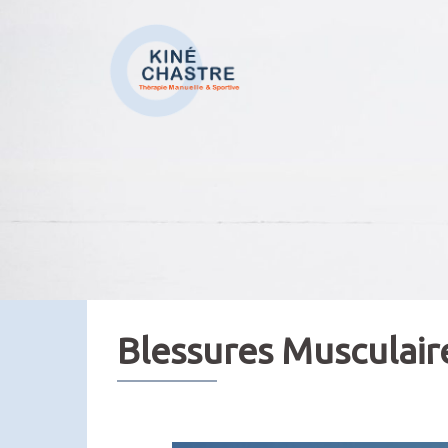
Aller
au
contenu
Blessures Musculair