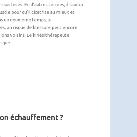
issus lésés. En d’autres termes, il faudra
scle pour qu’il cicatrise au mieux et
ans un deuxième temps, le
és, un risque de blessure peut encore
ions voisins. Le kinésithérapeute
tique.
 mon échauffement ?