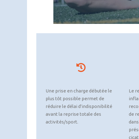
Une prise en charge débutée le
Le r
plus tôt possible permet de
infl
réduire le délai d'indisponibilité
rec
avant la reprise totale des
de r
activités/sport.
dans
prés
cicat