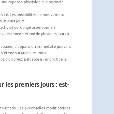
nt une réponse physiologique normale
tivité. Les possibilités de mouvement
lusieurs jours.
ctivité qui oblige la personne à
valescence s’étend de plusieurs jours à
ne douleur d’apparition immédiate pouvant
 s’étend sur quelques mois.
d’un creux palpable à l’endroit de la
 les premiers jours : est-
t succédé. Les éventuelles modifications