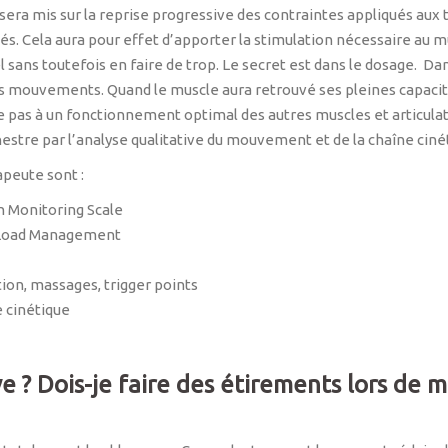
 sera mis sur la reprise progressive des contraintes appliqués aux t
tés. Cela aura pour effet d’apporter la stimulation nécessaire au mu
l sans toutefois en faire de trop. Le secret est dans le dosage. D
os mouvements. Quand le muscle aura retrouvé ses pleines capacit
 pas à un fonctionnement optimal des autres muscles et articulat
estre par l’analyse qualitative du mouvement et de la chaîne ciné
apeute sont :
in Monitoring Scale
/ Load Management
ion, massages, trigger points
 cinétique
e ? Dois-je faire des étirements lors de