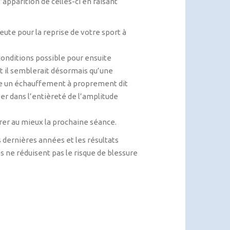
apparition de celles-ci en faisant
apeute pour la reprise de votre sport à
onditions possible pour ensuite
t il semblerait désormais qu’une
re un échauffement à proprement dit
ver dans l’entièreté de l’amplitude
parer au mieux la prochaine séance.
 dernières années et les résultats
s ne réduisent pas le risque de blessure