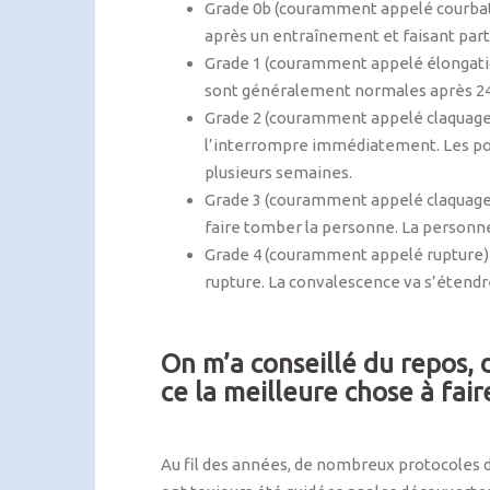
Grade 0b (couramment appelé courbatu
après un entraînement et faisant par
Grade 1 (couramment appelé élongation
sont généralement normales après 24h 
Grade 2 (couramment appelé claquage) 
l’interrompre immédiatement. Les pos
plusieurs semaines.
Grade 3 (couramment appelé claquage) 
faire tomber la personne. La personne
Grade 4 (couramment appelé rupture) 
rupture. La convalescence va s’étendr
On m’a conseillé du repos, d
ce la meilleure chose à fair
Au fil des années, de nombreux protocoles 