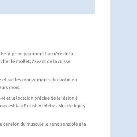
chent principalement l’arrière de la
her le mollet, l’avant de la cuisse
ive et sur les mouvements du quotidien
eurs mois.
) et la location précise de la lésion à
ous est la « British Athletics Muscle Injury
e tension du muscule le rend sensible à la