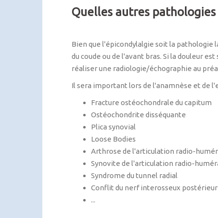
Quelles autres pathologies
Bien que l'épicondylalgie soit la pathologie
du coude ou de l'avant bras. Si la douleur est
réaliser une radiologie/échographie au préa
Il sera important lors de l'anamnèse et de l
Fracture ostéochondrale du capitum
Ostéochondrite disséquante
Plica synovial
Loose Bodies
Arthrose de l'articulation radio-humé
Synovite de l'articulation radio-humér
Syndrome du tunnel radial
Conflit du nerf interosseux postérieur
...