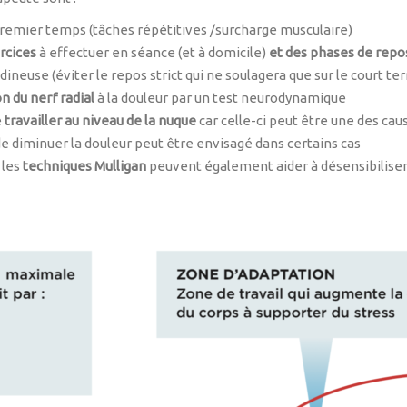
remier temps (tâches répétitives /surcharge musculaire)
rcices
à effectuer en séance (et à domicile)
et des phases de repo
neuse (éviter le repos strict qui ne soulagera que sur le court te
n du nerf radial
à la douleur par un test neurodynamique
e
travailler au niveau de la nuque
car celle-ci peut être une des cau
de diminuer la douleur peut être envisagé dans certains cas
 les
techniques Mulligan
peuvent également aider à désensibiliser 