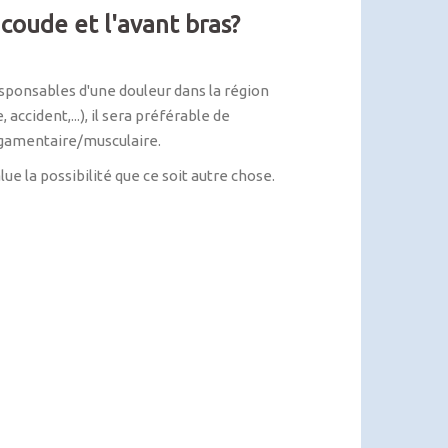
coude et l'avant bras?
esponsables d'une douleur dans la région
accident,...), il sera préférable de
ligamentaire/musculaire.
e la possibilité que ce soit autre chose.