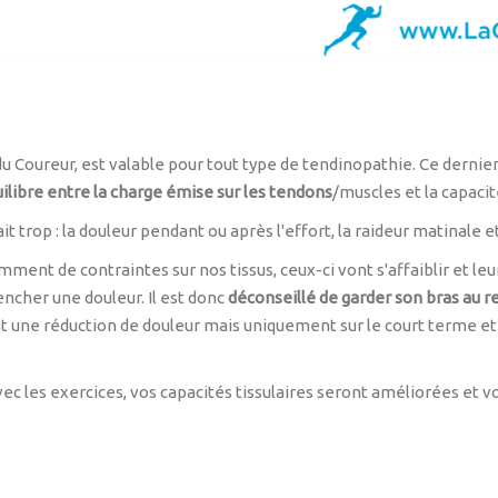
du Coureur, est valable pour tout type de tendinopathie. Ce dernier
ilibre entre la charge émise sur les tendons
/muscles et la capacit
it trop : la douleur pendant ou après l'effort, la raideur matinale
ment de contraintes sur nos tissus, ceux-ci vont s'affaiblir et leur
encher une douleur. Il est donc
déconseillé de garder son bras au 
ent une réduction de douleur mais uniquement sur le court terme 
ec les exercices, vos capacités tissulaires seront améliorées et vo