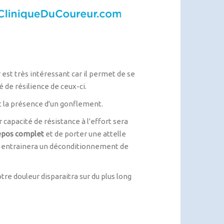
 est très intéressant car il permet de se
é de résilience de ceux-ci.
 et la présence d'un gonflement.
 capacité de résistance à l'effort sera
repos complet
et de porter une attelle
et entrainera un déconditionnement de
tre douleur disparaitra sur du plus long