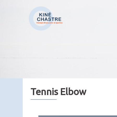
Aller
au
contenu
Tennis Elbow