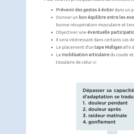
Prévenir des gestes à éviter
dans un p
Donner un
bon équilibre entre les exe
bonne récupération musculaire et tendi
Objectiver une
éventuelle participatio
Il sera intéressant dans certains cas d
Le placement d'un
tape Mulligan
afin 
La
mobilisation articulaire
du coude et
tissulaire de celui-ci