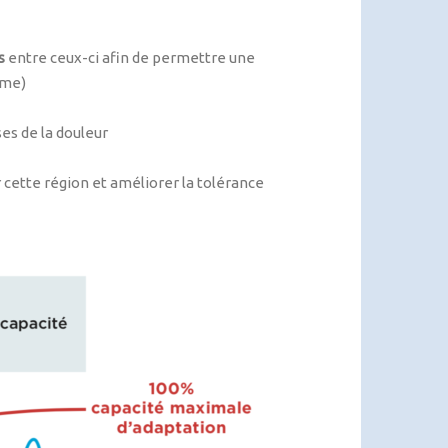
s
entre ceux-ci afin de permettre une
rme)
ses de la douleur
cette région et améliorer la tolérance