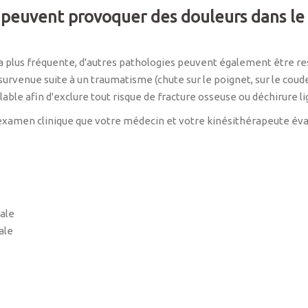
 peuvent provoquer des douleurs dans le 
 la plus fréquente, d'autres pathologies peuvent également être r
 survenue suite à un traumatisme (chute sur le poignet, sur le coude, 
lable afin d'exclure tout risque de fracture osseuse ou déchirure 
'examen clinique que votre médecin et votre kinésithérapeute évalu
rale
ale