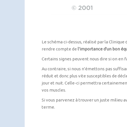
Le schéma ci-dessus, réalisé par la Clinique 
rendre compte de
l'importance d'un bon équ
Certains signes peuvent nous dire si on en fa
Au contraire, si nous n'émettons pas suffisam
réduit et donc plus vite susceptibles de décl
jour et nuit. Celle-ci permettra certainem
vos muscles.
Si vous parvenez à trouver un juste milieu av
terme.